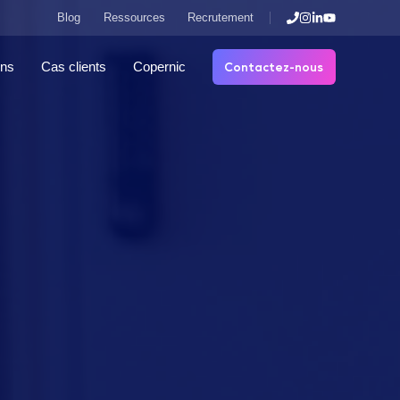
Blog
Ressources
Recrutement
Contactez-nous
ons
Cas clients
Copernic