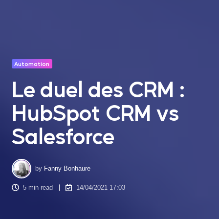
Automation
Le duel des CRM :
HubSpot CRM vs
Salesforce
by
Fanny Bonhaure
5 min read
14/04/2021 17:03