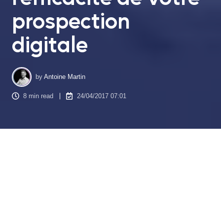
prospection
digitale
by
Antoine Martin
8 min read
24/04/2017 07:01
Chères agences de tous bords, n’est-il pas temps d’arrêter
de consacrer tous vos efforts pour des prospections et des
publicités agressives qui effrayent vos contacts potentiels ?
Face des acheteurs plus autonomes, la méthode de
prospection traditionnelle perd petit à petit toutes ses mérites.