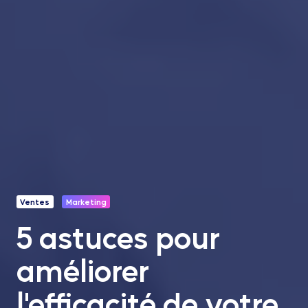
Ventes
Marketing
5 astuces pour
améliorer
l'efficacité de votre