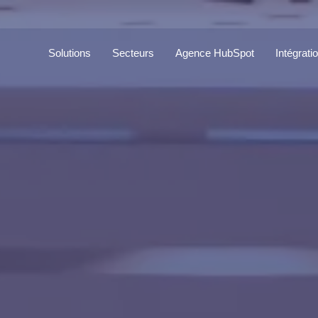
Solutions
Secteurs
Agence HubSpot
Intégrati