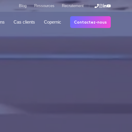
Blog
Ressources
Recrutement
Contactez-nous
ons
Cas clients
Copernic