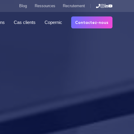
Blog
Ressources
Recrutement
Contactez-nous
ons
Cas clients
Copernic