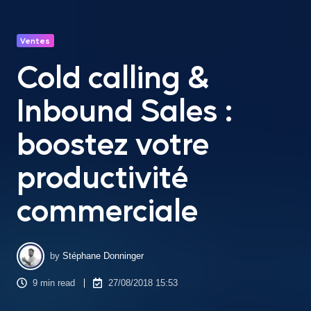
Ventes
Cold calling &
Inbound Sales :
boostez votre
productivité
commerciale
by
Stéphane Donninger
9 min read
27/08/2018 15:53